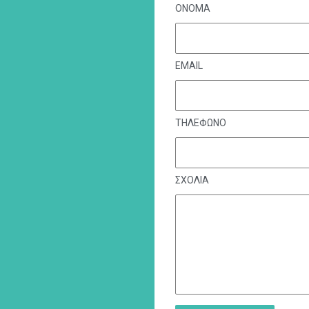
ΟΝΟΜΑ
EMAIL
ΤΗΛΕΦΩΝΟ
ΣΧΟΛΙΑ