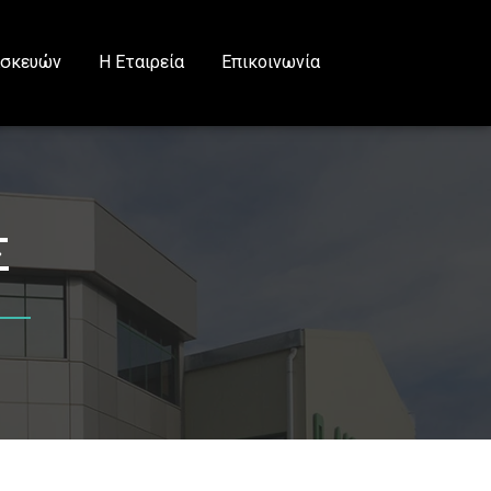
ασκευών
Η Εταιρεία
Επικοινωνία
Σ